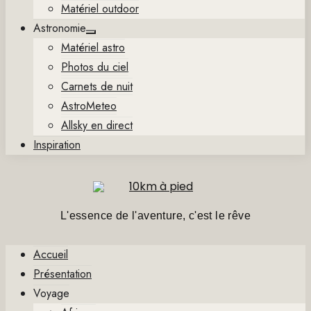
Matériel outdoor
Astronomie
Show
Matériel astro
sub
menu
Photos du ciel
Carnets de nuit
AstroMeteo
Allsky en direct
Inspiration
L'essence de l'aventure, c'est le rêve
Accueil
Présentation
Voyage