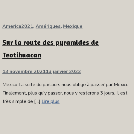
America2021
,
Amériques
,
Mexique
Sur la route des pyramides de
Teotihuacan
Publié
13 novembre 2021
13 janvier 2022
sur
Mexico La suite du parcours nous oblige à passer par Mexico.
Finalement, plus qu’y passer, nous y resterons 3 jours. Il est
très simple de […]
Lire plus