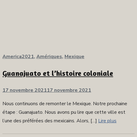
America2021
,
Amériques
,
Mexique
Guanajuato et l’histoire coloniale
Publié
17 novembre 2021
17 novembre 2021
sur
Nous continuons de remonter le Mexique. Notre prochaine
étape : Guanajuato. Nous avons pu lire que cette ville est
l’une des préférées des mexicains. Alors, […]
Lire plus