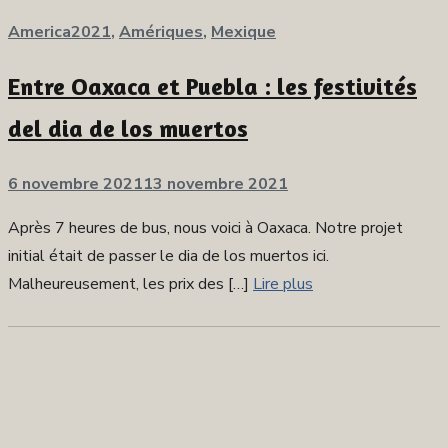
America2021
,
Amériques
,
Mexique
Entre Oaxaca et Puebla : les festivités
del dia de los muertos
Publié
6 novembre 2021
13 novembre 2021
sur
Après 7 heures de bus, nous voici à Oaxaca. Notre projet
initial était de passer le dia de los muertos ici.
Malheureusement, les prix des […]
Lire plus