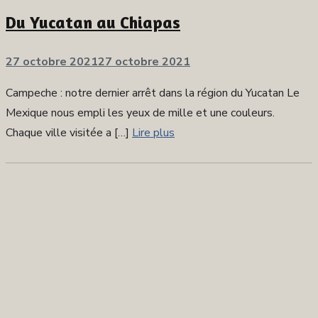
Du Yucatan au Chiapas
Publié
27 octobre 2021
27 octobre 2021
sur
Campeche : notre dernier arrêt dans la région du Yucatan Le
Mexique nous empli les yeux de mille et une couleurs.
Chaque ville visitée a […]
Lire plus