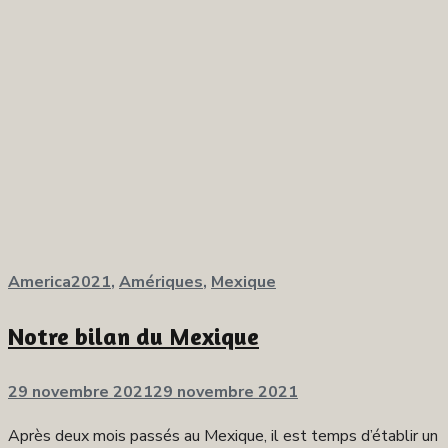
America2021
,
Amériques
,
Mexique
Notre bilan du Mexique
Publié
29 novembre 2021
29 novembre 2021
sur
Après deux mois passés au Mexique, il est temps d’établir un