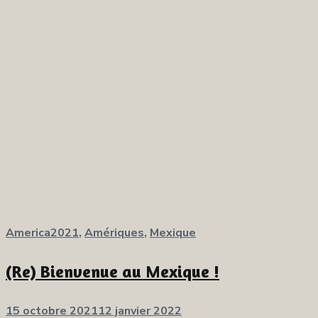
America2021
,
Amériques
,
Mexique
(Re) Bienvenue au Mexique !
Publié
15 octobre 2021
12 janvier 2022