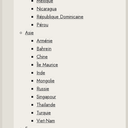
Mexique
Nicaragua
République Dominicaine
Pérou
Asie
Arménie
Bahreïn
Chine
Île Maurice
Inde
Mongolie
Russie
Singapour
Thaïlande
Turquie
Viet-Nam