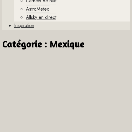
Carnets de nuit
AstroMeteo
Allsky en direct
Inspiration
Catégorie :
Mexique