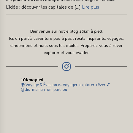
L’idée : découvrir les capitales de […]
Lire plus
Bienvenue sur notre blog
10km à pied
.
Ici, on part à l’aventure pas à pas : récits inspirants, voyages,
randonnées et nuits sous les étoiles. Préparez-vous à rêver,
explorer et vous évader.
10kmapied
🌍 Voyage & Évasion
🥾 Voyager, explorer, rêver
💕
@dis_maman_on_part_ou