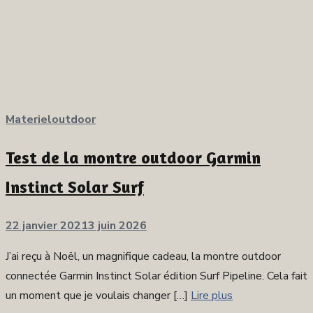
Materieloutdoor
Test de la montre outdoor Garmin
Instinct Solar Surf
Publié
22 janvier 2021
3 juin 2026
sur
J’ai reçu à Noël, un magnifique cadeau, la montre outdoor
connectée Garmin Instinct Solar édition Surf Pipeline. Cela fait
un moment que je voulais changer […]
Lire plus