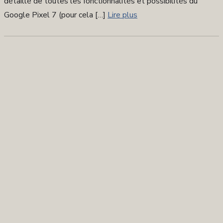
détaillé de toutes les fonctionnalités et possibilités du
Google Pixel 7 (pour cela […]
Lire plus