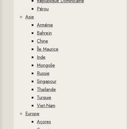
République Dominicaine
Pérou
Asie
Arménie
Bahreïn
Chine
Île Maurice
Inde
Mongolie
Russie
Singapour
Thaïlande
Turquie
Viet-Nam
Europe
Açores