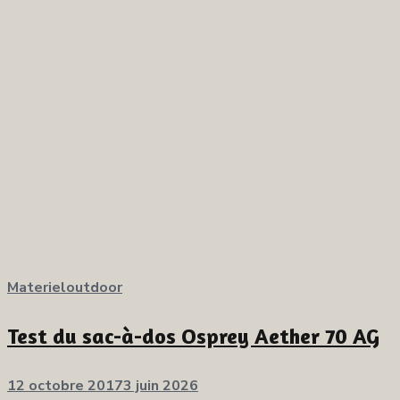
Materieloutdoor
Test du sac-à-dos Osprey Aether 70 AG
Publié
12 octobre 2017
3 juin 2026