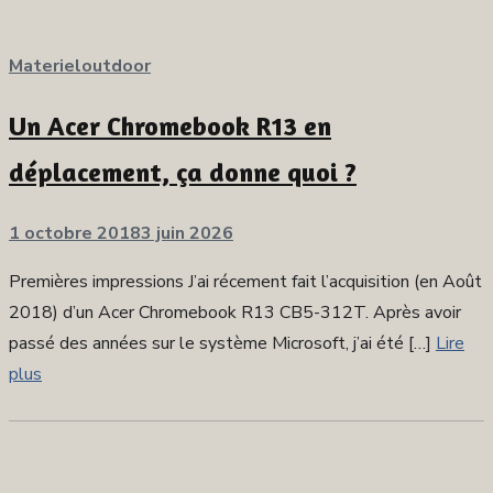
Materieloutdoor
Un Acer Chromebook R13 en
déplacement, ça donne quoi ?
Publié
1 octobre 2018
3 juin 2026
sur
Premières impressions J’ai récement fait l’acquisition (en Août
2018) d’un Acer Chromebook R13 CB5-312T. Après avoir
passé des années sur le système Microsoft, j’ai été […]
Lire
plus