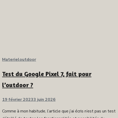
Materieloutdoor
Test du Google Pixel 7, fait pour
l’outdoor ?
Publié
19 février 2023
3 juin 2026
sur
Comme à mon habitude, l’article que j’ai écris n’est pas un test