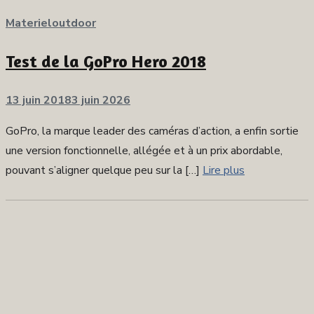
Materieloutdoor
Test de la GoPro Hero 2018
Publié
13 juin 2018
3 juin 2026
sur
GoPro, la marque leader des caméras d’action, a enfin sortie
une version fonctionnelle, allégée et à un prix abordable,
pouvant s’aligner quelque peu sur la […]
Lire plus