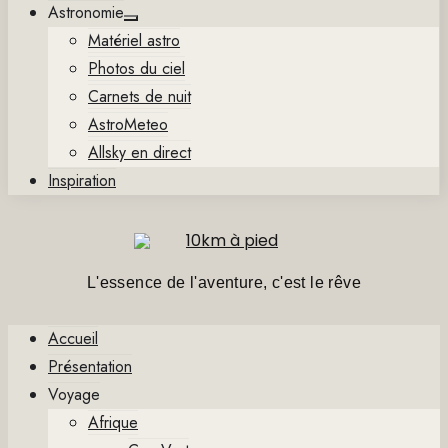
Astronomie
Show
Matériel astro
sub
menu
Photos du ciel
Carnets de nuit
AstroMeteo
Allsky en direct
Inspiration
L'essence de l'aventure, c'est le rêve
Accueil
Présentation
Voyage
Afrique