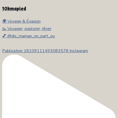
10kmapied
🌍 Voyage & Évasion
🥾 Voyager, explorer, rêver
💕 @dis_maman_on_part_ou
Publication 18109111493083578 Instagram