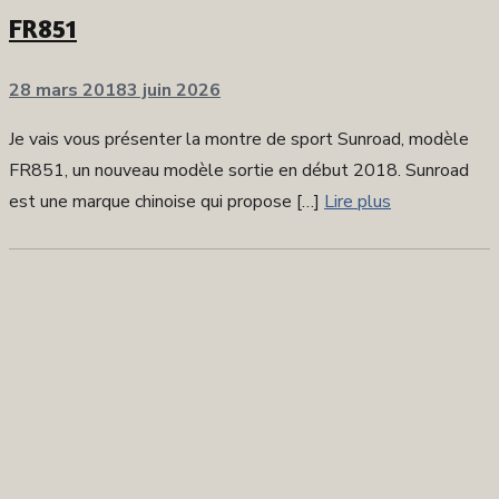
FR851
Publié
28 mars 2018
3 juin 2026
sur
Je vais vous présenter la montre de sport Sunroad, modèle
FR851, un nouveau modèle sortie en début 2018. Sunroad
est une marque chinoise qui propose […]
Lire plus