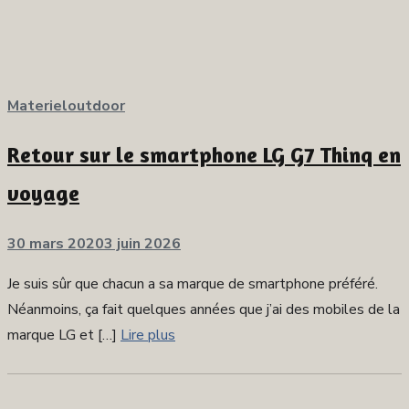
Materieloutdoor
Retour sur le smartphone LG G7 Thinq en
voyage
Publié
30 mars 2020
3 juin 2026
sur
Je suis sûr que chacun a sa marque de smartphone préféré.
Néanmoins, ça fait quelques années que j’ai des mobiles de la
marque LG et […]
Lire plus