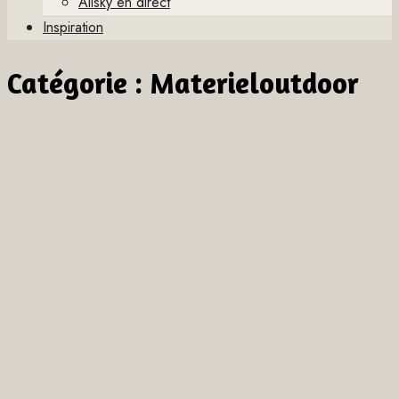
Allsky en direct
Inspiration
Catégorie :
Materieloutdoor