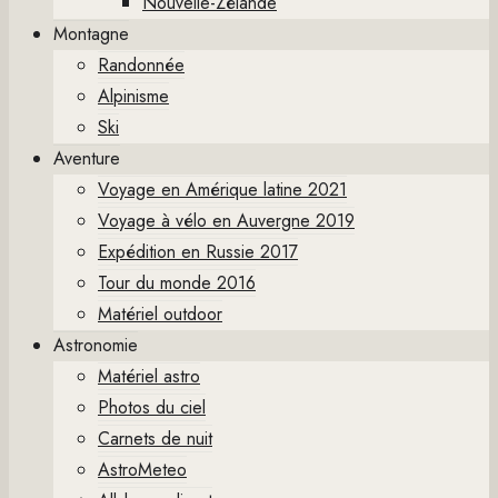
Nouvelle-Zélande
Montagne
Randonnée
Alpinisme
Ski
Aventure
Voyage en Amérique latine 2021
Voyage à vélo en Auvergne 2019
Expédition en Russie 2017
Tour du monde 2016
Matériel outdoor
Astronomie
Matériel astro
Photos du ciel
Carnets de nuit
AstroMeteo