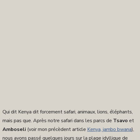
Qui dit Kenya dit forcement safari, animaux, lions, éléphants,
mais pas que. Après notre safari dans les parcs de
Tsavo
et
Amboseli
(voir mon précèdent article
Kenya, jambo bwana
),
nous avons passé quelques jours sur la plage idyllique de