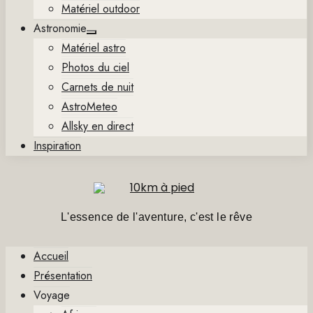
Matériel outdoor
Astronomie
Show
Matériel astro
sub
menu
Photos du ciel
Carnets de nuit
AstroMeteo
Allsky en direct
Inspiration
L'essence de l'aventure, c'est le rêve
Accueil
Présentation
Voyage