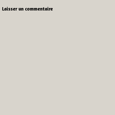
de
Laisser un commentaire
l’article