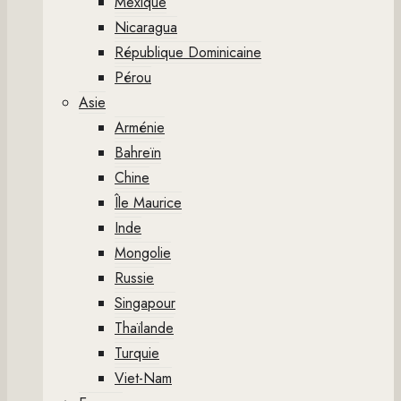
Mexique
Nicaragua
République Dominicaine
Pérou
Asie
Arménie
Bahreïn
Chine
Île Maurice
Inde
Mongolie
Russie
Singapour
Thaïlande
Turquie
Viet-Nam