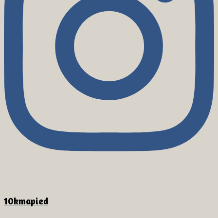
10kmapied