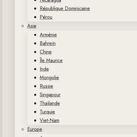
République Dominicaine
Pérou
Asie
Arménie
Bahreïn
Chine
Île Maurice
Inde
Mongolie
Russie
Singapour
Thaïlande
Turquie
Viet-Nam
Europe