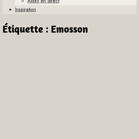
Allsky en direct
Inspiration
Étiquette :
Emosson