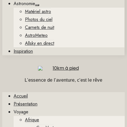
Astronomie
Show
Matériel astro
sub
menu
Photos du ciel
Carnets de nuit
AstroMeteo
Allsky en direct
Inspiration
L'essence de l'aventure, c'est le rêve
Accueil
Présentation
Voyage
Afrique