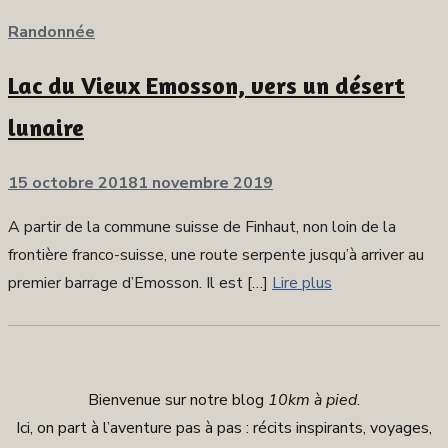
Randonnée
Lac du Vieux Emosson, vers un désert
lunaire
Publié
15 octobre 2018
1 novembre 2019
sur
A partir de la commune suisse de Finhaut, non loin de la
frontière franco-suisse, une route serpente jusqu’à arriver au
premier barrage d’Emosson. Il est […]
Lire plus
Bienvenue sur notre blog
10km à pied
.
Ici, on part à l’aventure pas à pas : récits inspirants, voyages,