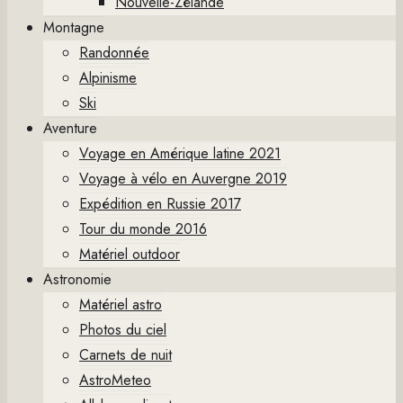
Nouvelle-Zélande
Montagne
Randonnée
Alpinisme
Ski
Aventure
Voyage en Amérique latine 2021
Voyage à vélo en Auvergne 2019
Expédition en Russie 2017
Tour du monde 2016
Matériel outdoor
Astronomie
Matériel astro
Photos du ciel
Carnets de nuit
AstroMeteo