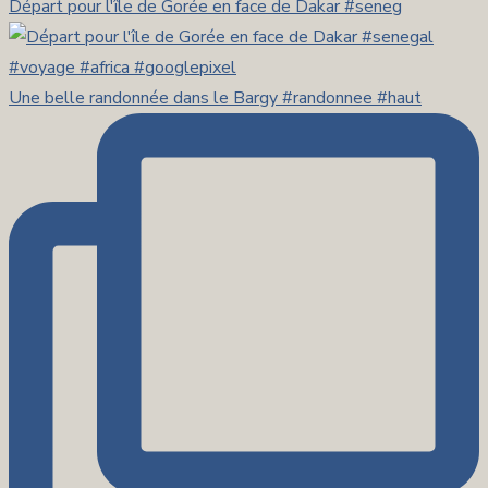
Départ pour l'île de Gorée en face de Dakar #seneg
Une belle randonnée dans le Bargy #randonnee #haut