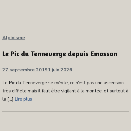
Alpinisme
Le Pic du Tenneverge depuis Emosson
Publié
27 septembre 2019
1 juin 2026
sur
Le Pic du Tenneverge se mérite, ce n’est pas une ascension
très difficile mais il faut être vigilant à la montée, et surtout à
la […]
Lire plus