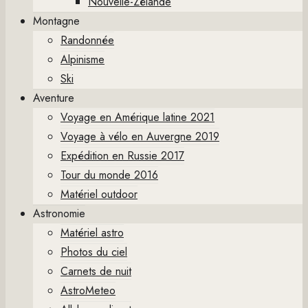
Nouvelle-Zélande
Montagne
Randonnée
Alpinisme
Ski
Aventure
Voyage en Amérique latine 2021
Voyage à vélo en Auvergne 2019
Expédition en Russie 2017
Tour du monde 2016
Matériel outdoor
Astronomie
Matériel astro
Photos du ciel
Carnets de nuit
AstroMeteo