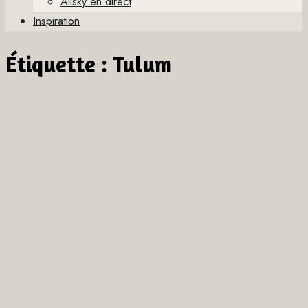
Allsky en direct
Inspiration
Étiquette :
Tulum