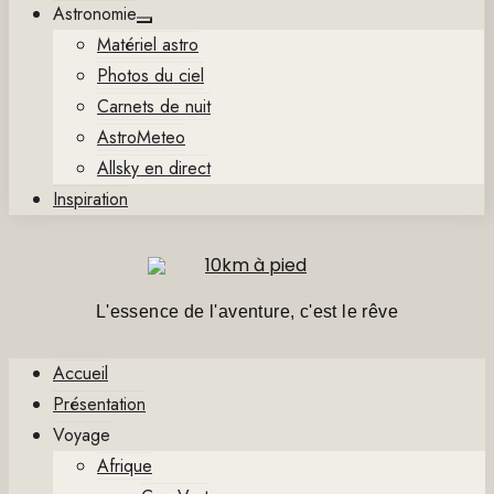
Astronomie
Show
Matériel astro
sub
menu
Photos du ciel
Carnets de nuit
AstroMeteo
Allsky en direct
Inspiration
L'essence de l'aventure, c'est le rêve
Accueil
Présentation
Voyage
Afrique