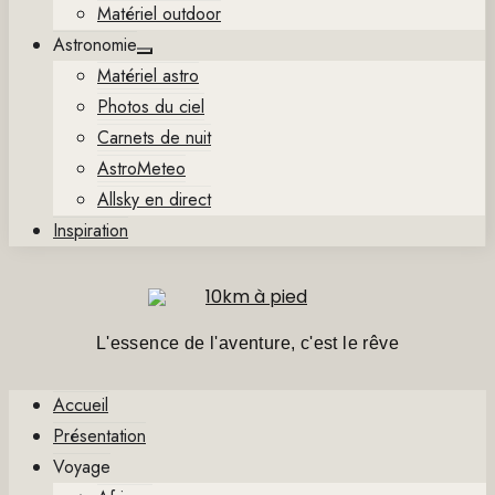
Matériel outdoor
Astronomie
Show
Matériel astro
sub
menu
Photos du ciel
Carnets de nuit
AstroMeteo
Allsky en direct
Inspiration
L'essence de l'aventure, c'est le rêve
Accueil
Présentation
Voyage