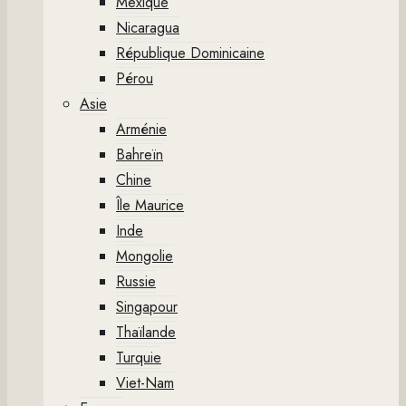
Mexique
Nicaragua
République Dominicaine
Pérou
Asie
Arménie
Bahreïn
Chine
Île Maurice
Inde
Mongolie
Russie
Singapour
Thaïlande
Turquie
Viet-Nam