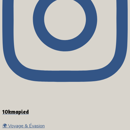
10kmapied
🌍 Voyage & Évasion