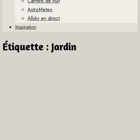
Carnets de nuit
AstroMeteo
Allsky en direct
Inspiration
Étiquette :
Jardin