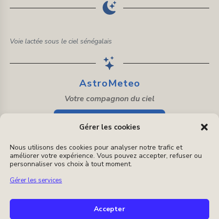
Voie lactée sous le ciel sénégalais
AstroMeteo
Votre compagnon du ciel
Découvrir AstroMeteo
Gérer les cookies
Application d'astronomie 100 % gratuite
Nous utilisons des cookies pour analyser notre trafic et
améliorer votre expérience. Vous pouvez accepter, refuser ou
personnaliser vos choix à tout moment.
Gérer les services
Instagram
E-
mail
Accepter