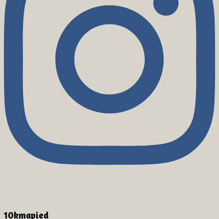
10kmapied