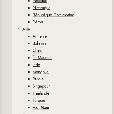
Mexique
Nicaragua
République Dominicaine
Pérou
Asie
Arménie
Bahreïn
Chine
Île Maurice
Inde
Mongolie
Russie
Singapour
Thaïlande
Turquie
Viet-Nam