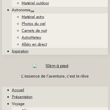
Matériel outdoor
Astronomie
Show
Matériel astro
sub
menu
Photos du ciel
Carnets de nuit
AstroMeteo
Allsky en direct
Inspiration
L'essence de l'aventure, c'est le rêve
Accueil
Présentation
Voyage