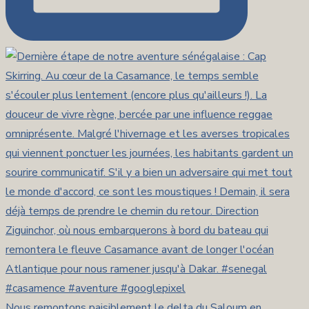
Nous remontons paisiblement le delta du Saloum en