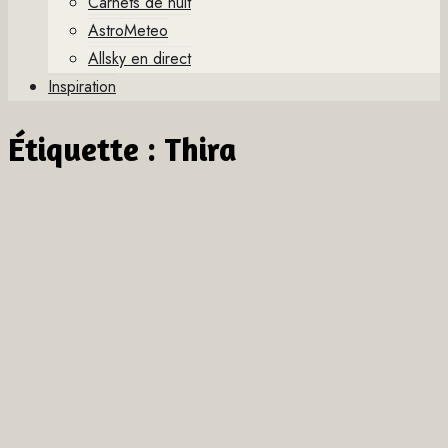
Carnets de nuit
AstroMeteo
Allsky en direct
Inspiration
Étiquette :
Thira