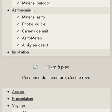
Matériel outdoor
Astronomie
Show
Matériel astro
sub
menu
Photos du ciel
Carnets de nuit
AstroMeteo
Allsky en direct
Inspiration
L'essence de l'aventure, c'est le rêve
Accueil
Présentation
Voyage