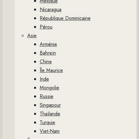
Mexique
Nicaragua
République Dominicaine
Pérou
Asie
Arménie
Bahreïn
Chine
Île Maurice
Inde
Mongolie
Russie
Singapour
Thaïlande
Turquie
Viet-Nam