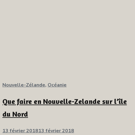
Nouvelle-Zélande
,
Océanie
Que faire en Nouvelle-Zelande sur l’île
du Nord
Publié
13 février 2018
13 février 2018