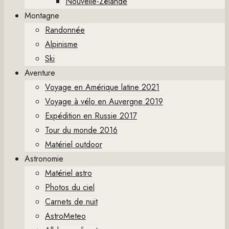
Nouvelle-Zélande
Montagne
Randonnée
Alpinisme
Ski
Aventure
Voyage en Amérique latine 2021
Voyage à vélo en Auvergne 2019
Expédition en Russie 2017
Tour du monde 2016
Matériel outdoor
Astronomie
Matériel astro
Photos du ciel
Carnets de nuit
AstroMeteo