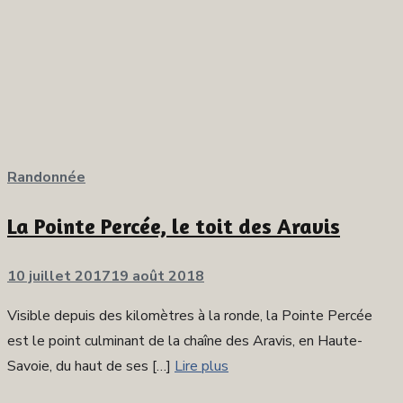
Randonnée
La Pointe Percée, le toit des Aravis
Publié
10 juillet 2017
19 août 2018
sur
Visible depuis des kilomètres à la ronde, la Pointe Percée
est le point culminant de la chaîne des Aravis, en Haute-
Savoie, du haut de ses […]
Lire plus