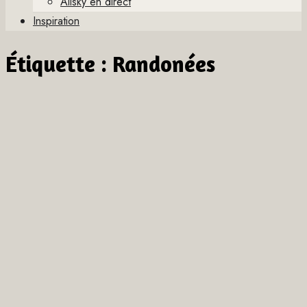
Allsky en direct
Inspiration
Étiquette :
Randonées