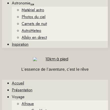
Astronomie
Show
Matériel astro
sub
menu
Photos du ciel
Carnets de nuit
AstroMeteo
Allsky en direct
Inspiration
L'essence de l'aventure, c'est le rêve
Accueil
Présentation
Voyage
Afrique