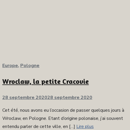
Europe
,
Pologne
Wroclaw, la petite Cracovie
Publié
28 septembre 2020
28 septembre 2020
sur
Cet été, nous avons eu l’occasion de passer quelques jours à
Wroclaw, en Pologne. Etant d’origine polonaise, j’ai souvent
entendu parler de cette ville, en […]
Lire plus