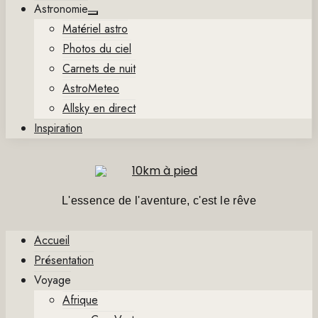
Astronomie
Show
Matériel astro
sub
menu
Photos du ciel
Carnets de nuit
AstroMeteo
Allsky en direct
Inspiration
L'essence de l'aventure, c'est le rêve
Accueil
Présentation
Voyage
Afrique