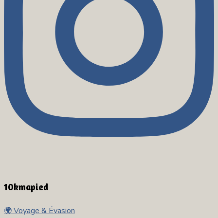
10kmapied
🌍 Voyage & Évasion