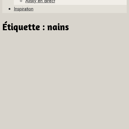
Allsky en direct
Inspiration
Étiquette :
nains