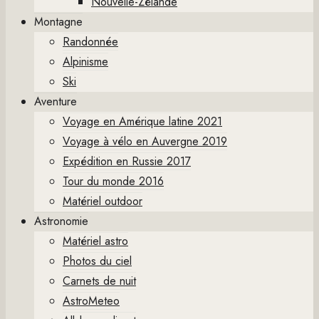
Nouvelle-Zélande
Montagne
Randonnée
Alpinisme
Ski
Aventure
Voyage en Amérique latine 2021
Voyage à vélo en Auvergne 2019
Expédition en Russie 2017
Tour du monde 2016
Matériel outdoor
Astronomie
Matériel astro
Photos du ciel
Carnets de nuit
AstroMeteo