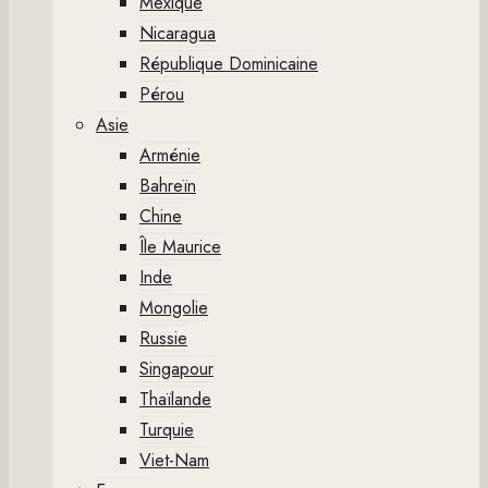
Mexique
Nicaragua
République Dominicaine
Pérou
Asie
Arménie
Bahreïn
Chine
Île Maurice
Inde
Mongolie
Russie
Singapour
Thaïlande
Turquie
Viet-Nam