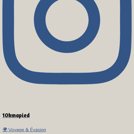
10kmapied
🌍 Voyage & Évasion