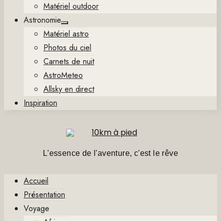
Matériel outdoor
Astronomie
Show
Matériel astro
sub
menu
Photos du ciel
Carnets de nuit
AstroMeteo
Allsky en direct
Inspiration
L'essence de l'aventure, c'est le rêve
Accueil
Présentation
Voyage