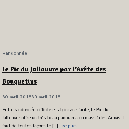
Randonnée
Le Pic du Jallouvre par l’Arête des
Bouquetins
Publié
30 avril 2018
30 avril 2018
sur
Entre randonnée difficile et alpinisme facile, le Pic du
Jallouvre offre un très beau panorama du massif des Aravis. Il
faut de toutes façons le […]
Lire plus