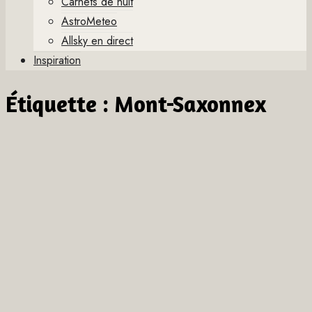
Carnets de nuit
AstroMeteo
Allsky en direct
Inspiration
Étiquette :
Mont-Saxonnex