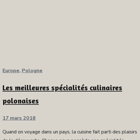
Europe
,
Pologne
Les meilleures spécialités culinaires
polonaises
Publié
17 mars 2018
sur
Quand on voyage dans un pays, la cuisine fait parti des plaisirs