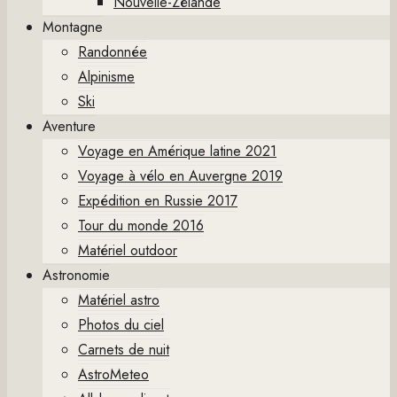
Nouvelle-Zélande
Montagne
Randonnée
Alpinisme
Ski
Aventure
Voyage en Amérique latine 2021
Voyage à vélo en Auvergne 2019
Expédition en Russie 2017
Tour du monde 2016
Matériel outdoor
Astronomie
Matériel astro
Photos du ciel
Carnets de nuit
AstroMeteo