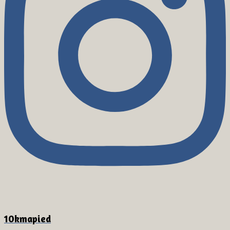
10kmapied