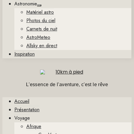
Astronomie
Show
Matériel astro
sub
menu
Photos du ciel
Carnets de nuit
AstroMeteo
Allsky en direct
Inspiration
L'essence de l'aventure, c'est le rêve
Accueil
Présentation
Voyage
Afrique