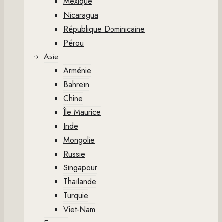
Mexique
Nicaragua
République Dominicaine
Pérou
Asie
Arménie
Bahreïn
Chine
Île Maurice
Inde
Mongolie
Russie
Singapour
Thaïlande
Turquie
Viet-Nam