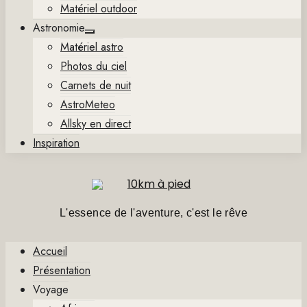
Matériel outdoor
Astronomie
Show
Matériel astro
sub
menu
Photos du ciel
Carnets de nuit
AstroMeteo
Allsky en direct
Inspiration
L'essence de l'aventure, c'est le rêve
Accueil
Présentation
Voyage