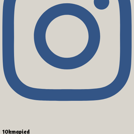
10kmapied