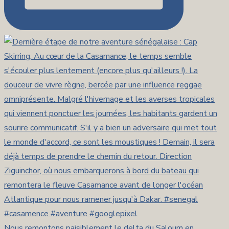
Nous remontons paisiblement le delta du Saloum en