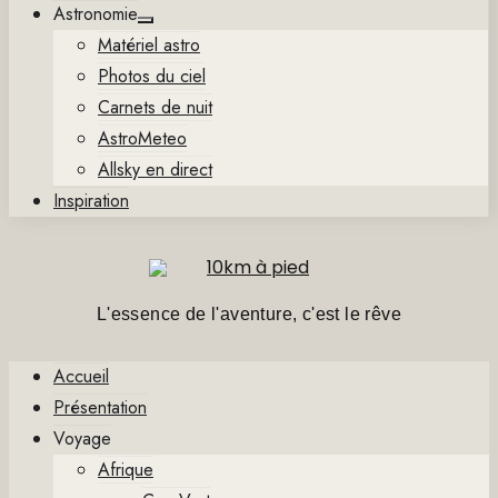
Astronomie
Show
Matériel astro
sub
menu
Photos du ciel
Carnets de nuit
AstroMeteo
Allsky en direct
Inspiration
L'essence de l'aventure, c'est le rêve
Accueil
Présentation
Voyage
Afrique