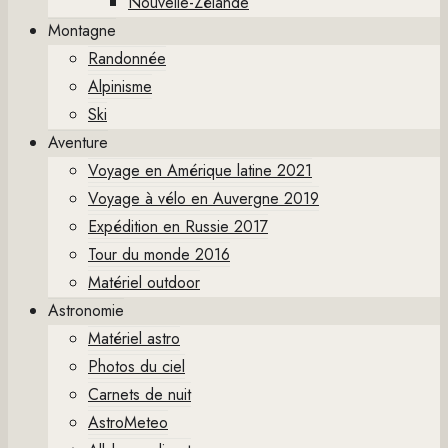
Nouvelle-Zélande
Montagne
Randonnée
Alpinisme
Ski
Aventure
Voyage en Amérique latine 2021
Voyage à vélo en Auvergne 2019
Expédition en Russie 2017
Tour du monde 2016
Matériel outdoor
Astronomie
Matériel astro
Photos du ciel
Carnets de nuit
AstroMeteo