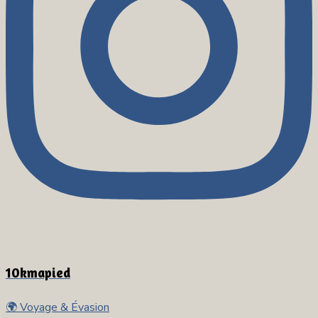
10kmapied
🌍 Voyage & Évasion