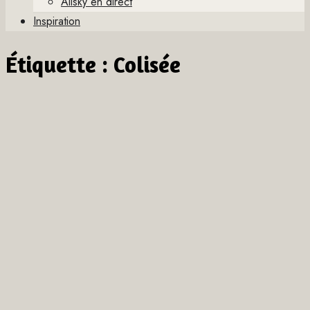
Allsky en direct
Inspiration
Étiquette :
Colisée