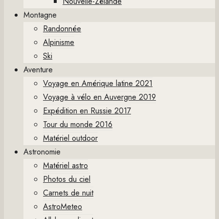
Nouvelle-Zélande
Montagne
Randonnée
Alpinisme
Ski
Aventure
Voyage en Amérique latine 2021
Voyage à vélo en Auvergne 2019
Expédition en Russie 2017
Tour du monde 2016
Matériel outdoor
Astronomie
Matériel astro
Photos du ciel
Carnets de nuit
AstroMeteo