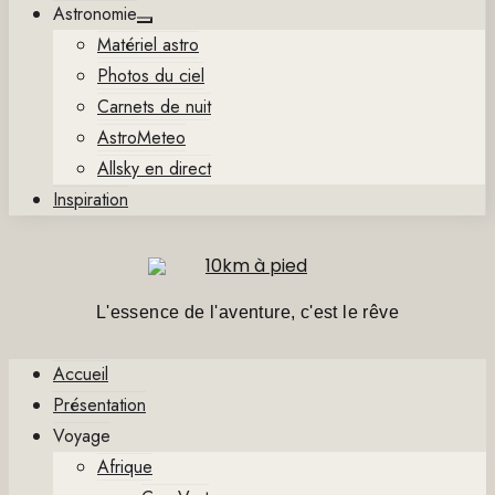
Astronomie
Show
Matériel astro
sub
menu
Photos du ciel
Carnets de nuit
AstroMeteo
Allsky en direct
Inspiration
L'essence de l'aventure, c'est le rêve
Accueil
Présentation
Voyage
Afrique