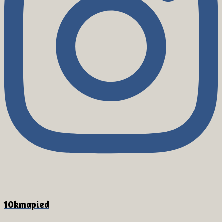
10kmapied