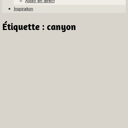
Allsky en direct
Inspiration
Étiquette :
canyon