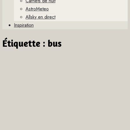
Carnets de nuit
AstroMeteo
Allsky en direct
Inspiration
Étiquette :
bus