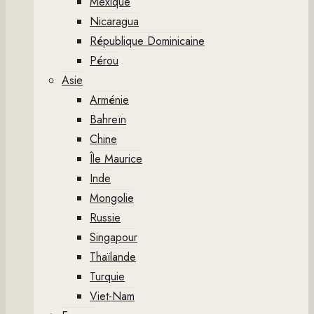
Mexique
Nicaragua
République Dominicaine
Pérou
Asie
Arménie
Bahreïn
Chine
Île Maurice
Inde
Mongolie
Russie
Singapour
Thaïlande
Turquie
Viet-Nam