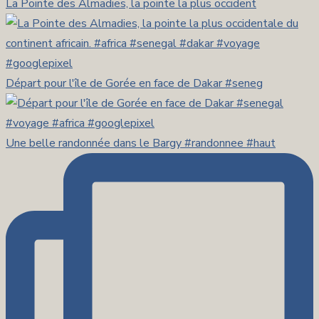
La Pointe des Almadies, la pointe la plus occident
Départ pour l'île de Gorée en face de Dakar #seneg
Une belle randonnée dans le Bargy #randonnee #haut