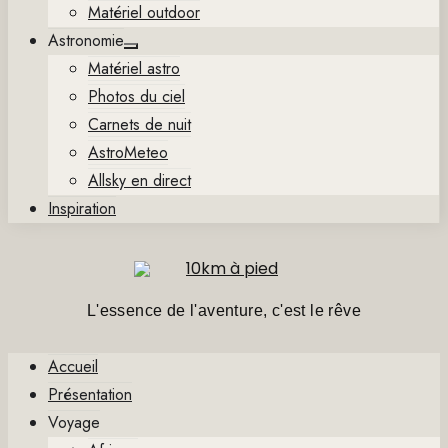
Matériel outdoor
Astronomie
Show
Matériel astro
sub
menu
Photos du ciel
Carnets de nuit
AstroMeteo
Allsky en direct
Inspiration
L'essence de l'aventure, c'est le rêve
Accueil
Présentation
Voyage