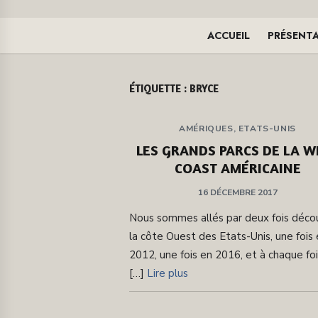
ACCUEIL
PRÉSENT
ÉTIQUETTE :
BRYCE
AMÉRIQUES
,
ETATS-UNIS
LES GRANDS PARCS DE LA W
COAST AMÉRICAINE
PUBLIÉ
16 DÉCEMBRE 2017
SUR
Nous sommes allés par deux fois décou
la côte Ouest des Etats-Unis, une fois
2012, une fois en 2016, et à chaque foi
[…]
Lire plus