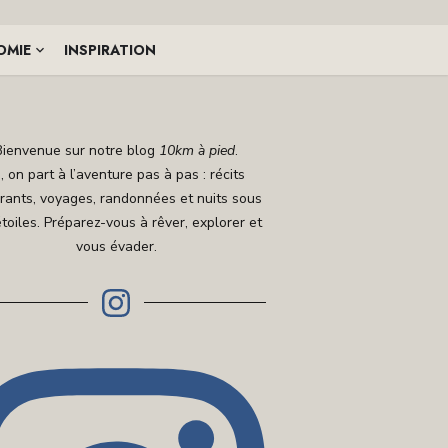
OMIE
INSPIRATION
Bienvenue sur notre blog
10km à pied
.
i, on part à l’aventure pas à pas : récits
irants, voyages, randonnées et nuits sous
étoiles. Préparez-vous à rêver, explorer et
vous évader.