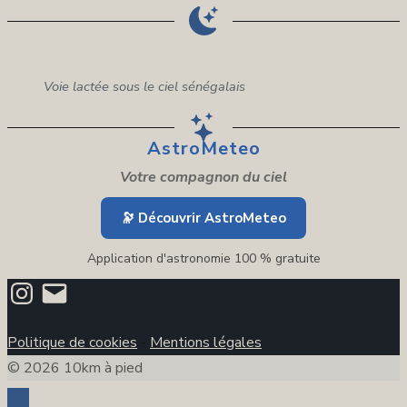
Voie lactée sous le ciel sénégalais
AstroMeteo
Votre compagnon du ciel
🔭 Découvrir AstroMeteo
Application d'astronomie 100 % gratuite
Instagram
E-
mail
Politique de cookies
-
Mentions légales
© 2026 10km à pied
