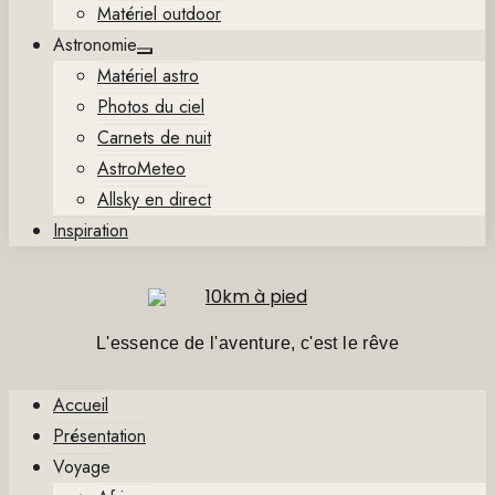
Matériel outdoor
Astronomie
Show
Matériel astro
sub
menu
Photos du ciel
Carnets de nuit
AstroMeteo
Allsky en direct
Inspiration
L'essence de l'aventure, c'est le rêve
Accueil
Présentation
Voyage