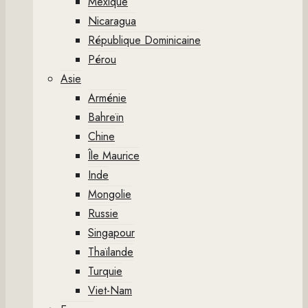
Mexique
Nicaragua
République Dominicaine
Pérou
Asie
Arménie
Bahreïn
Chine
Île Maurice
Inde
Mongolie
Russie
Singapour
Thaïlande
Turquie
Viet-Nam