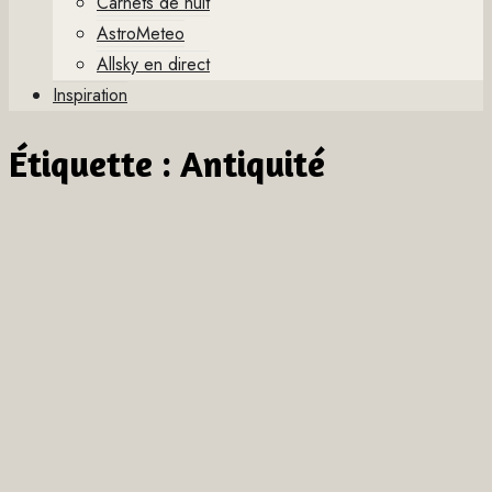
Carnets de nuit
AstroMeteo
Allsky en direct
Inspiration
Étiquette :
Antiquité