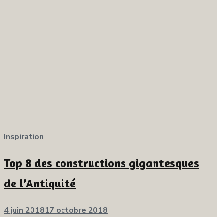
Inspiration
Top 8 des constructions gigantesques
de l’Antiquité
Publié
4 juin 2018
17 octobre 2018