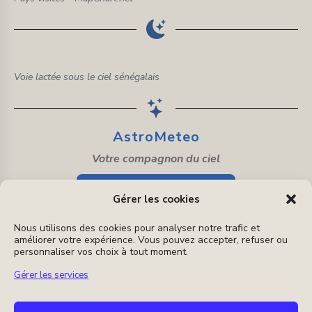
Voie lactée sous le ciel sénégalais
AstroMeteo
Votre compagnon du ciel
Découvrir AstroMeteo
Gérer les cookies
Application d'astronomie 100 % gratuite
Nous utilisons des cookies pour analyser notre trafic et
améliorer votre expérience. Vous pouvez accepter, refuser ou
personnaliser vos choix à tout moment.
Gérer les services
Instagram
E-
mail