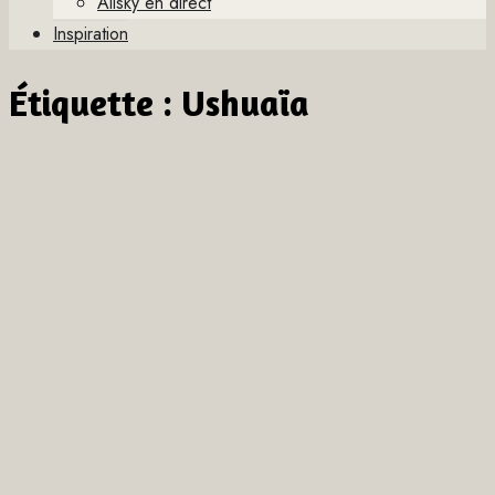
Allsky en direct
Inspiration
Étiquette :
Ushuaïa