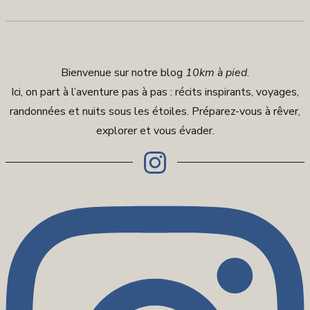
Bienvenue sur notre blog
10km à pied
.
Ici, on part à l’aventure pas à pas : récits inspirants, voyages,
randonnées et nuits sous les étoiles. Préparez-vous à rêver,
explorer et vous évader.