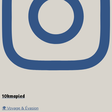
10kmapied
🌍 Voyage & Évasion