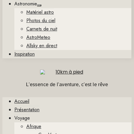
Astronomie
Show
Matériel astro
sub
menu
Photos du ciel
Carnets de nuit
AstroMeteo
Allsky en direct
Inspiration
L'essence de l'aventure, c'est le rêve
Accueil
Présentation
Voyage
Afrique