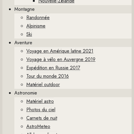
Nouvelle-Zélande
Montagne
Randonnée
Alpinisme
Ski
Aventure
Voyage en Amérique latine 2021
Voyage à vélo en Auvergne 2019
Expédition en Russie 2017
Tour du monde 2016
Matériel outdoor
Astronomie
Matériel astro
Photos du ciel
Carnets de nuit
AstroMeteo