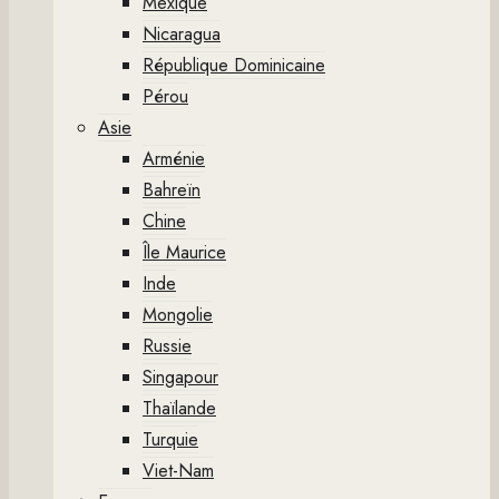
Mexique
Nicaragua
République Dominicaine
Pérou
Asie
Arménie
Bahreïn
Chine
Île Maurice
Inde
Mongolie
Russie
Singapour
Thaïlande
Turquie
Viet-Nam