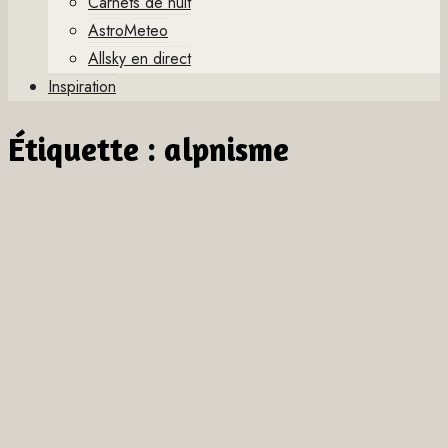
Carnets de nuit
AstroMeteo
Allsky en direct
Inspiration
Étiquette :
alpnisme