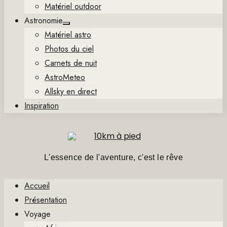
Matériel outdoor
Astronomie
Show
Matériel astro
sub
menu
Photos du ciel
Carnets de nuit
AstroMeteo
Allsky en direct
Inspiration
L'essence de l'aventure, c'est le rêve
Accueil
Présentation
Voyage